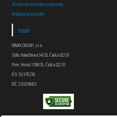
Všeobecné obchodné podmienky
Reklamačný poriadok
Kontakt
DIMAX GROUP, s.r.o.
Sídlo: Kukučínova 34/20, Čadca 022 01
Prev.: Horná 1108/35, Čadca 022 01
IČO: 50 378 236
DIČ: 2120298433