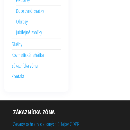
Pečiatky
Dopravné značky
Obrazy
Jubilejné značky
Služby
Kozmetické lehátka
Zákaznícka zóna
Kontakt
ZÁKAZNÍCKA ZÓNA
Zásady ochrany osobných údajov GDPR