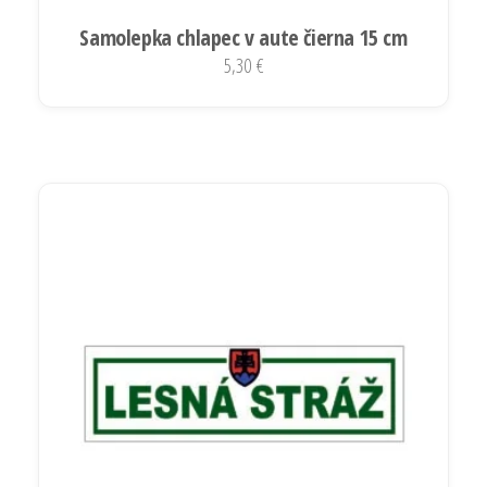
Samolepka chlapec v aute čierna 15 cm
5,30
€