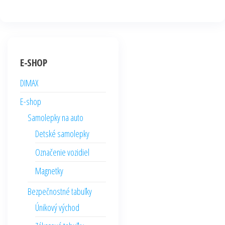
E-SHOP
DIMAX
E-shop
Samolepky na auto
Detské samolepky
Označenie vozidiel
Magnetky
Bezpečnostné tabuľky
Únikový východ