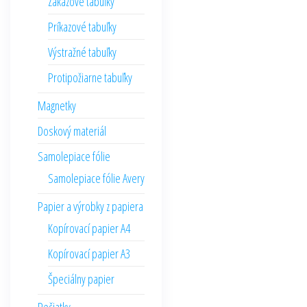
Zákazové tabuľky
Príkazové tabuľky
Výstražné tabuľky
Protipožiarne tabuľky
Magnetky
Doskový materiál
Samolepiace fólie
Samolepiace fólie Avery
Papier a výrobky z papiera
Kopírovací papier A4
Kopírovací papier A3
Špeciálny papier