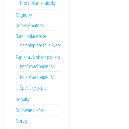
Protipožiarne tabuľky
Magnetky
Doskový materiál
Samolepiace fólie
Samolepiace fólie Avery
Papier a výrobky z papiera
Kopírovací papier A4
Kopírovací papier A3
Špeciálny papier
Pečiatky
Dopravné značky
Obrazy