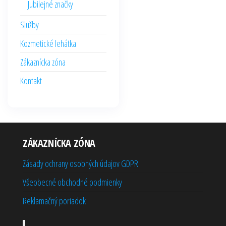
Jubilejné značky
Služby
Kozmetické lehátka
Zákaznícka zóna
Kontakt
ZÁKAZNÍCKA ZÓNA
Zásady ochrany osobných údajov GDPR
Všeobecné obchodné podmienky
Reklamačný poriadok