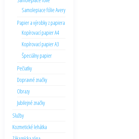
Samolepiace fólie
Samolepiace fólie Avery
Papier a výrobky z papiera
Kopírovací papier A4
Kopírovací papier A3
Špeciálny papier
Pečiatky
Dopravné značky
Obrazy
Jubilejné značky
Služby
Kozmetické lehátka
Zákaznícka zóna