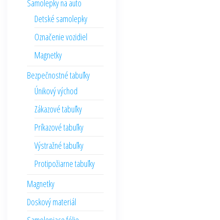
Samolepky na auto
Detské samolepky
Označenie vozidiel
Magnetky
Bezpečnostné tabuľky
Únikový východ
Zákazové tabuľky
Príkazové tabuľky
Výstražné tabuľky
Protipožiarne tabuľky
Magnetky
Doskový materiál