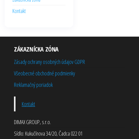
Kontakt
ZÁKAZNÍCKA ZÓNA
Zásady ochrany osobných údajov GDPR
Všeobecné obchodné podmienky
Reklamačný poriadok
Kontakt
DIMAX GROUP, s.r.o.
Sídlo: Kukučínova 34/20, Čadca 022 01